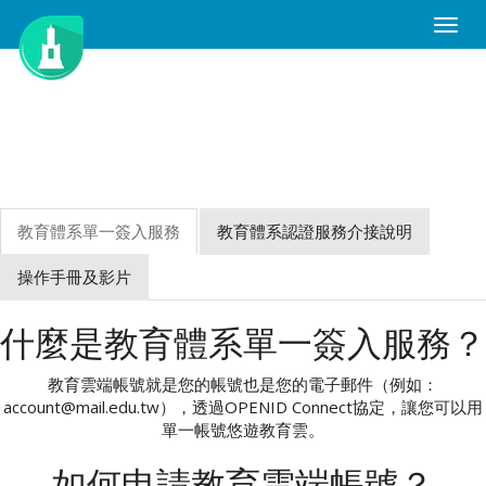
Toggle
Naviga
教育體系單一簽入服務
教育體系認證服務介接說明
操作手冊及影片
什麼是教育體系單一簽入服務？
教育雲端帳號就是您的帳號也是您的電子郵件（例如：
account@mail.edu.tw），透過OPENID Connect協定，讓您可以用
單一帳號悠遊教育雲。
如何申請教育雲端帳號？